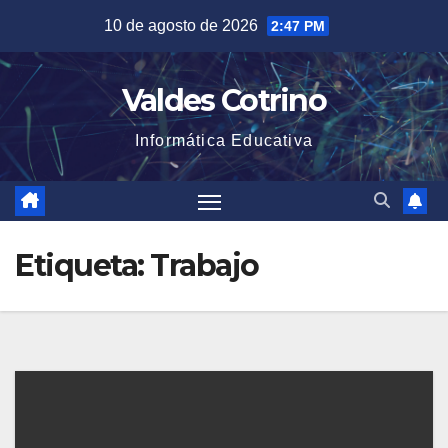
Saltar
10 de agosto de 2026
2:47 PM
al
contenido
Valdes Cotrino
Informática Educativa
Etiqueta:
Trabajo