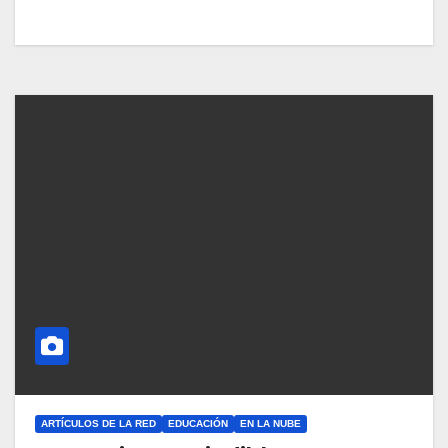
ARTÍCULOS DE LA RED
EDUCACIÓN
EN LA NUBE