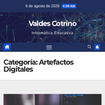
Saltar
6 de agosto de 2026
4:09 AM
al
contenido
Valdes Cotrino
Informática Educativa
Categoría:
Artefactos
Digitales