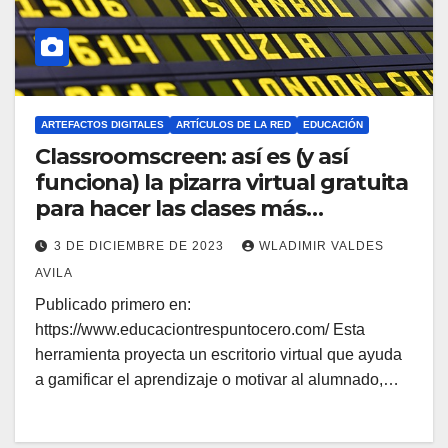
ARTEFACTOS DIGITALES
ARTÍCULOS DE LA RED
EDUCACIÓN
Classroomscreen: así es (y así
funciona) la pizarra virtual gratuita
para hacer las clases más
interactivas
3 DE DICIEMBRE DE 2023
WLADIMIR VALDES
AVILA
Publicado primero en:
https://www.educaciontrespuntocero.com/ Esta
herramienta proyecta un escritorio virtual que ayuda
a gamificar el aprendizaje o motivar al alumnado,…