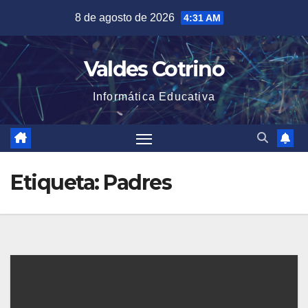
Saltar
8 de agosto de 2026
4:31 AM
al
contenido
Valdes Cotrino
Informática Educativa
Etiqueta:
Padres