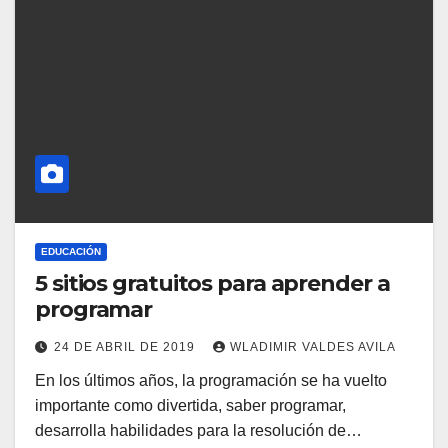
EDUCACIÓN
5 sitios gratuitos para aprender a
programar
24 DE ABRIL DE 2019
WLADIMIR VALDES AVILA
En los últimos años, la programación se ha vuelto
importante como divertida, saber programar,
desarrolla habilidades para la resolución de…