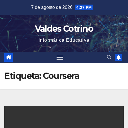
Saltar
7 de agosto de 2026
4:27 PM
al
contenido
Valdes Cotrino
Informática Educativa
Etiqueta:
Coursera