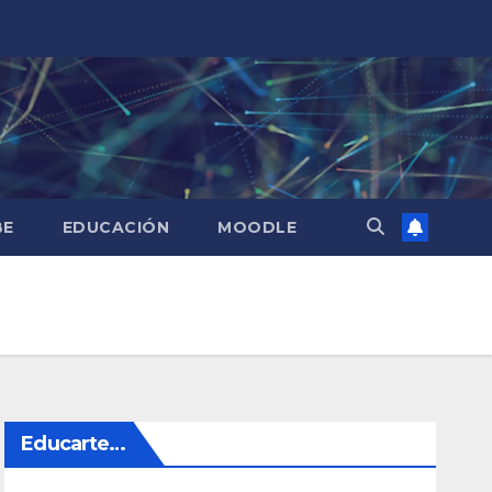
BE
EDUCACIÓN
MOODLE
Educarte…