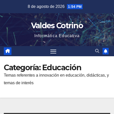
Saltar
8 de agosto de 2026
1:54 PM
al
contenido
Valdes Cotrino
Informática Educativa
Categoría:
Educación
Temas referentes a innovación en educación, didácticas, y
temas de interés