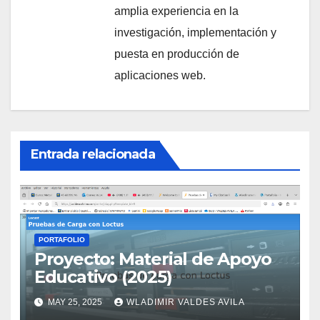
amplia experiencia en la
investigación, implementación y
puesta en producción de
aplicaciones web.
Entrada relacionada
PORTAFOLIO
Proyecto: Material de Apoyo
Educativo (2025)
MAY 25, 2025
WLADIMIR VALDES AVILA