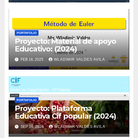
PORTAFOLIO
Proyecto: Material de apoyo
Educativo: (2024)
FEB 16, 2025
WLADIMIR VALDES AVILA
PORTAFOLIO
Proyecto: Plataforma
Educativa Cif popular (2024)
SEP 16, 2024
WLADIMIR VALDES AVILA