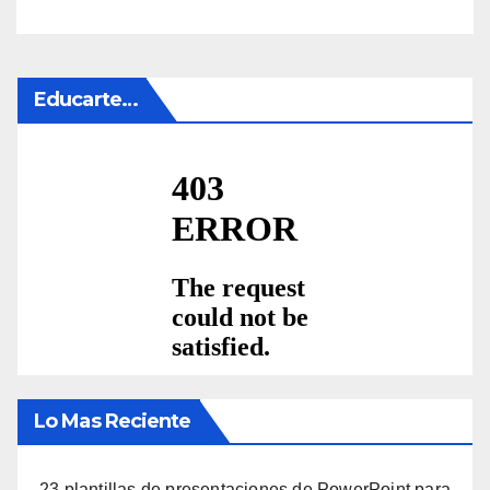
Educarte…
Lo Mas Reciente
23 plantillas de presentaciones de PowerPoint para