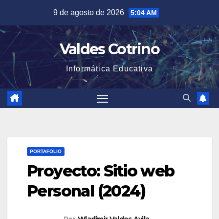
Saltar
9 de agosto de 2026
5:04 AM
al
contenido
Valdes Cotrino
Informática Educativa
PORTAFOLIO
Proyecto: Sitio web
Personal (2024)